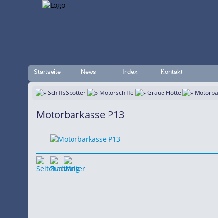
Startseite
News
Index
Kontakt
SchiffsSpotter
Motorschiffe
Graue Flotte
Motorba
Motorbarkasse P13