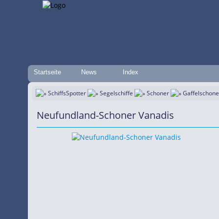
Startseite
News
Index
SchiffsSpotter
Segelschiffe
Schoner
Gaffelschone
Neufundland-Schoner Vanadis