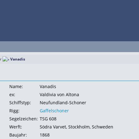
r
Vanadis
Name:
Vanadis
ex:
Valdivia von Altona
Schiffstyp:
Neufundland-Schoner
Rigg:
Gaffelschoner
Segelzeichen:
TSG 608
Werft:
Södra Varvet, Stockholm, Schweden
Baujahr:
1868