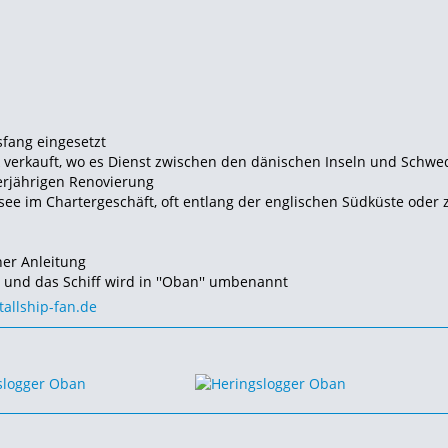
fang eingesetzt
k verkauft, wo es Dienst zwischen den dänischen
Inseln und Schwe
erjährigen Renovierung
ee im Chartergeschäft, oft entlang der englischen Südküste oder 
her Anleitung
r und das
Schiff wird in ''Oban'' umbenannt
tallship-fan.de