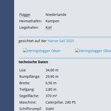
Flagge
:
Niederlande
Heimathafen:
Kampen
Liegehafen:
Kiel
gesichtet auf der
Hanse Sail 2025
technische Daten
Lüa:
34,00 m
Rumpflänge:
29,90 m
Breite:
6,50 m
Tiefgang:
2,80 m
Segelfläche:
370 m²
Maschine:
Caterpillar, 240
PS
Schiffsrumpf:
Stahl