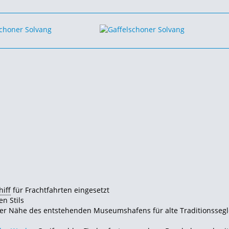
hiff
für Frachtfahrten eingesetzt
n Stils
er Nähe des entstehenden Museumshafens für alte Traditionsseg