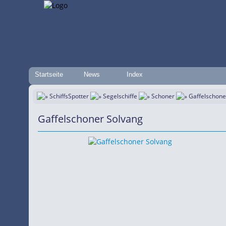
Startseite
News
Index
SchiffsSpotter
Segelschiffe
Schoner
Gaffelschone
Gaffelschoner Solvang