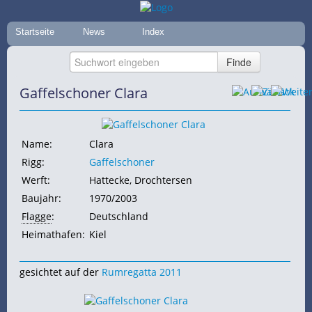
Startseite
News
Index
Gaffelschoner Clara
Name:
Clara
Rigg:
Gaffelschoner
Werft:
Hattecke, Drochtersen
Baujahr:
1970/2003
Flagge
:
Deutschland
Heimathafen:
Kiel
gesichtet auf der
Rumregatta 2011