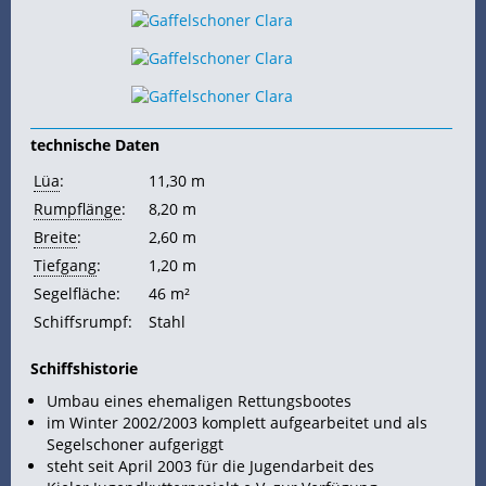
technische Daten
Lüa
:
11,30 m
Rumpflänge
:
8,20 m
Breite
:
2,60 m
Tiefgang
:
1,20 m
Segelfläche:
46 m²
Schiffsrumpf:
Stahl
Schiffshistorie
Umbau eines ehemaligen Rettungsbootes
im Winter 2002/2003 komplett aufgearbeitet und als
Segelschoner aufgeriggt
steht seit April 2003 für die Jugendarbeit des