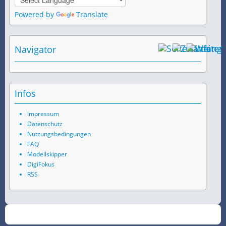
Powered by
Translate
Navigator
Infos
Impressum
Datenschutz
Nutzungsbedingungen
FAQ
Modellskipper
DigiFokus
RSS
©
2026
SchiffsSpotter.de