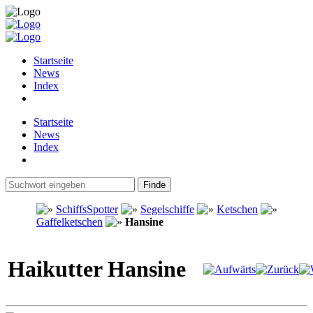
Startseite
News
Index
Startseite
News
Index
SchiffsSpotter
Segelschiffe
Ketschen
Gaffelketschen
Hansine
Haikutter Hansine