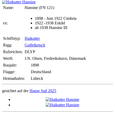
Name:
Hansine (FN 121)
1898 - Juni 1922 Cimbria
ex:
1922 -1938 Eskild
ab 1938 Hansine III
Schiffstyp:
Haikutter
Rigg:
Gaffelketsch
Rufzeichen:
DLYP
Werft:
J.N. Olsen, Frederikshavn, Dänemark
Baujahr:
1898
Flagge:
Deutschland
Heimathafen:
Lübeck
gesichtet auf der
Hanse Sail 2025