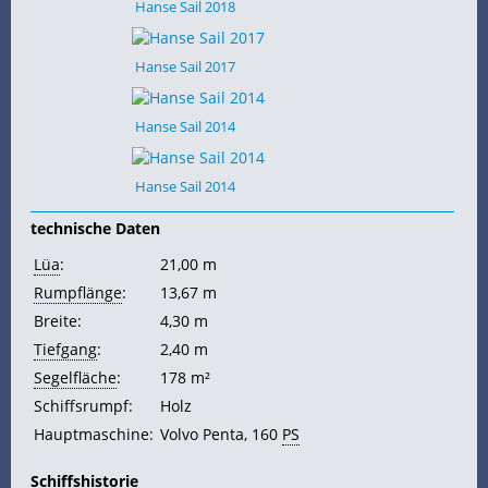
Hanse Sail 2018
Hanse Sail 2017
Hanse Sail 2014
Hanse Sail 2014
technische Daten
Lüa
:
21,00 m
Rumpflänge
:
13,67 m
Breite:
4,30 m
Tiefgang
:
2,40 m
Segelfläche
:
178 m²
Schiffsrumpf:
Holz
Hauptmaschine:
Volvo Penta, 160
PS
Schiffshistorie