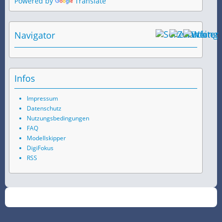
Powered by
Translate
Navigator
Infos
Impressum
Datenschutz
Nutzungsbedingungen
FAQ
Modellskipper
DigiFokus
RSS
©
2026
SchiffsSpotter.de