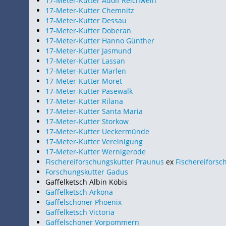
17-Meter-Kutter Adolf Reichwein
17-Meter-Kutter Chemnitz
17-Meter-Kutter Dessau
17-Meter-Kutter Doberan
17-Meter-Kutter Hanno Günther
17-Meter-Kutter Jasmund
17-Meter-Kutter Lassan
17-Meter-Kutter Marlen
17-Meter-Kutter Moret
17-Meter-Kutter Pasewalk
17-Meter-Kutter Rilana
17-Meter-Kutter Santa Maria
17-Meter-Kutter Storkow
17-Meter-Kutter Ueckermünde
17-Meter-Kutter Vereinigung
17-Meter-Kutter Wernigerode
Fischereiforschungskutter Praunus
ex
Fischereiforsc
Forschungskutter Gadus
Gaffelketsch Albin Köbis
Gaffelketsch Arkona
Gaffelschoner Phoenix
Gaffelketsch Victoria
Gaffelschoner Vorpommern