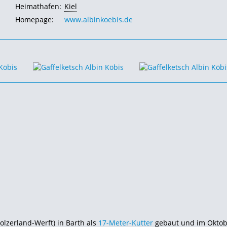
Heimathafen:
Kiel
Homepage:
www.albinkoebis.de
Holzerland-Werft) in Barth als
17-Meter-Kutter
gebaut und im Oktob