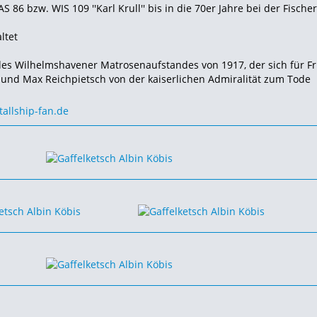
S 86 bzw. WIS 109 ''Karl Krull'' bis in die 70er Jahre bei der Fischer
ltet
 des Wilhelmshavener Matrosenaufstandes von 1917, der sich für F
r und Max Reichpietsch von der kaiserlichen Admiralität zum Tode
tallship-fan.de