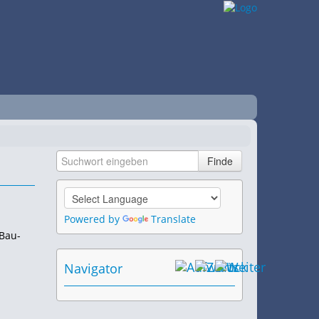
Powered by
Translate
 Bau-
Navigator