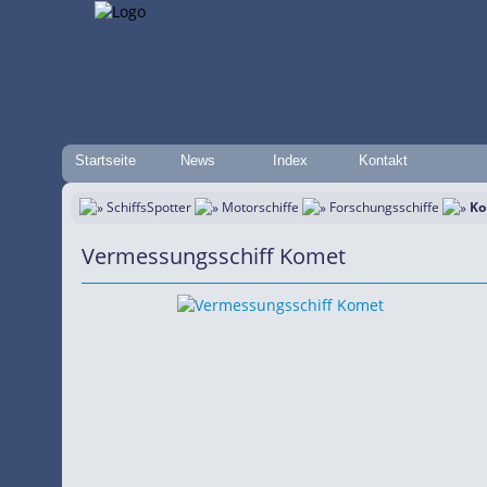
Startseite
News
Index
Kontakt
SchiffsSpotter
Motorschiffe
Forschungsschiffe
Ko
Vermessungsschiff Komet