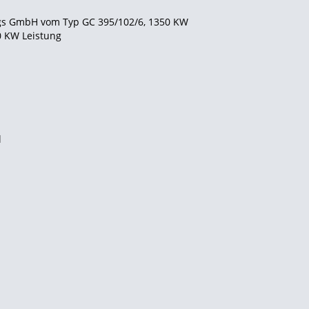
ngs GmbH vom Typ GC 395/102/6, 1350
KW
0 KW Leistung
l