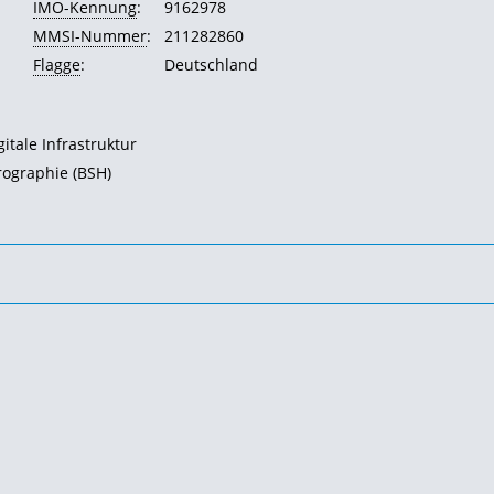
IMO-Kennung
:
9162978
MMSI-Nummer
:
211282860
Flagge
:
Deutschland
tale Infrastruktur
ographie (BSH)