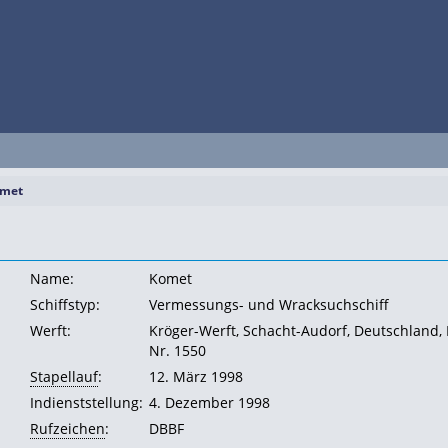
met
Name:
Komet
Schiffstyp:
Vermessungs- und Wracksuchschiff
Werft:
Kröger-Werft, Schacht-Audorf, Deutschland,
Nr. 1550
Stapellauf
:
12. März 1998
Indienststellung:
4. Dezember 1998
Rufzeichen
:
DBBF