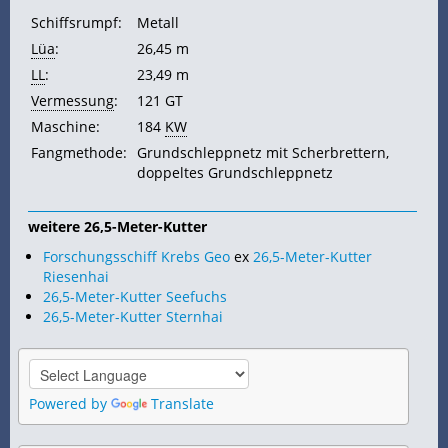
Schiffsrumpf:
Metall
Lüa
:
26,45 m
LL
:
23,49 m
Vermessung
:
121
GT
Maschine:
184
KW
Fangmethode:
Grundschleppnetz mit Scherbrettern,
doppeltes Grundschleppnetz
weitere 26,5-Meter-Kutter
Forschungsschiff Krebs Geo
ex
26,5-Meter-Kutter
Riesenhai
26,5-Meter-Kutter Seefuchs
26,5-Meter-Kutter Sternhai
Powered by
Translate