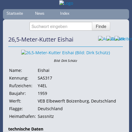
Startseite
News
Index
26,5-Meter-Kutter Eishai
Bild: Dirk Schütz
Name:
Eishai
Kennung:
SAS317
Rufzeichen:
Y4EL
Baujahr:
1959
Werft:
VEB Elbewerft Boizenburg, Deutschland
Flagge:
Deutschland
Heimathafen:
Sassnitz
technische Daten