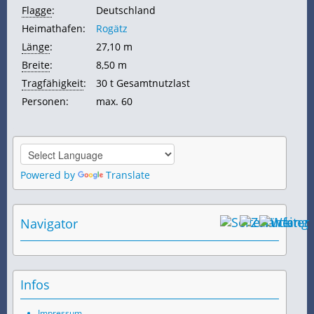
Flagge
:
Deutschland
Heimathafen:
Rogätz
Länge
:
27,10 m
Breite
:
8,50 m
Tragfähigkeit
:
30 t Gesamtnutzlast
Personen:
max. 60
Powered by
Translate
Navigator
Infos
Impressum