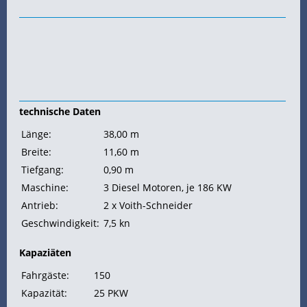
technische Daten
Länge:
38,00 m
Breite:
11,60 m
Tiefgang:
0,90 m
Maschine:
3 Diesel Motoren, je 186
KW
Antrieb:
2 x Voith-Schneider
Geschwindigkeit:
7,5
kn
Kapaziäten
Fahrgäste:
150
Kapazität:
25 PKW