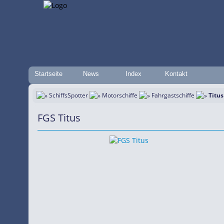
Startseite
News
Index
Kontakt
SchiffsSpotter
Motorschiffe
Fahrgastschiffe
Titus
FGS Titus