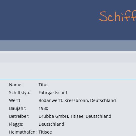
Name:
Titus
Schiffstyp:
Fahrgastschiff
Werft:
Bodanwerft, Kressbronn, Deutschland
Baujahr:
1980
Betreiber:
Drubba GmbH, Titisee, Deutschland
Flagge
:
Deutschland
Heimathafen:
Titisee