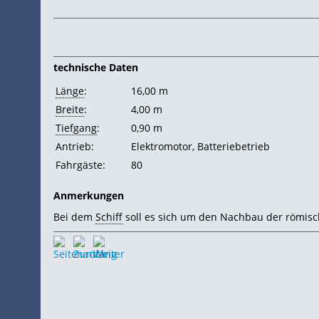
technische Daten
Länge
:
16,00 m
Breite
:
4,00 m
Tiefgang
:
0,90 m
Antrieb:
Elektromotor, Batteriebetrieb
Fahrgäste:
80
Anmerkungen
Bei dem
Schiff
soll es sich um den Nachbau der römisc