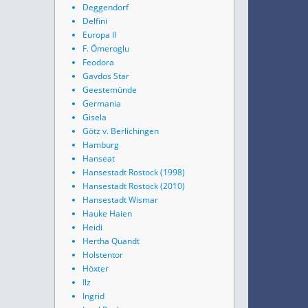
Deggendorf
Delfini
Europa II
F. Ömeroglu
Feodora
Gavdos Star
Geestemünde
Germania
Gisela
Götz v. Berlichingen
Hamburg
Hanseat
Hansestadt Rostock (1998)
Hansestadt Rostock (2010)
Hansestadt Wismar
Hauke Haien
Heidi
Hertha Quandt
Holstentor
Höxter
Ilz
Ingrid