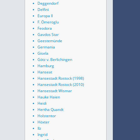
Deggendorf
Delfini
Europa II
F. Ömeroglu
Feodora
Gavdos Star
Geestemünde
Germania
Gisela
Götz v. Berlichingen
Hamburg
Hanseat
Hansestadt Rostock (1998)
Hansestadt Rostock (2010)
Hansestadt Wismar
Hauke Haien
Heidi
Hertha Quandt
Holstentor
Höxter
Ilz
Ingrid