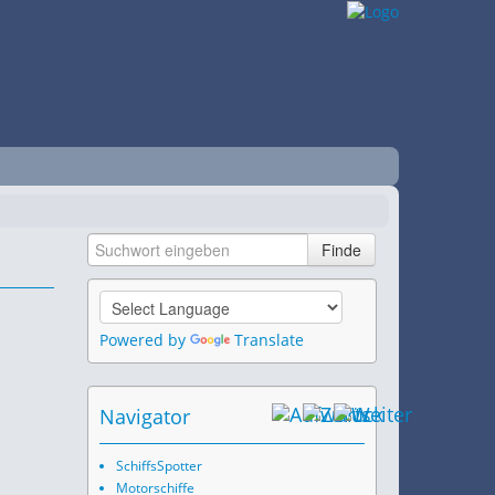
Powered by
Translate
Navigator
SchiffsSpotter
Motorschiffe