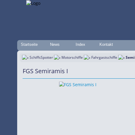
Startseite
News
Index
Kontakt
SchiffsSpotter
Motorschiffe
Fahrgastschiffe
Semi
FGS Semiramis I