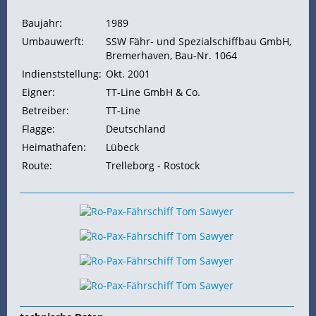
Baujahr:
1989
Umbauwerft:
SSW Fähr- und Spezialschiffbau GmbH,
Bremerhaven, Bau-Nr. 1064
Indienststellung:
Okt. 2001
Eigner:
TT-Line GmbH & Co.
Betreiber:
TT-Line
Flagge:
Deutschland
Heimathafen:
Lübeck
Route:
Trelleborg - Rostock