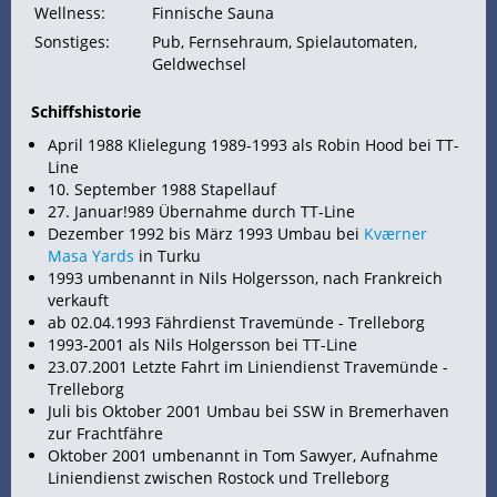
Wellness:
Finnische Sauna
Sonstiges:
Pub, Fernsehraum, Spielautomaten,
Geldwechsel
Schiffshistorie
April 1988 Klielegung 1989-1993 als Robin Hood bei TT-
Line
10. September 1988
Stapellauf
27. Januar!989 Übernahme durch TT-Line
Dezember 1992 bis März 1993 Umbau bei
Kværner
Masa Yards
in Turku
1993 umbenannt in Nils Holgersson, nach Frankreich
verkauft
ab 02.04.1993 Fährdienst Travemünde - Trelleborg
1993-2001 als Nils Holgersson bei TT-Line
23.07.2001 Letzte
Fahrt im Liniendienst Travemünde -
Trelleborg
Juli bis Oktober 2001 Umbau bei SSW in Bremerhaven
zur Frachtfähre
Oktober 2001 umbenannt in Tom Sawyer, Aufnahme
Liniendienst zwischen Rostock und Trelleborg