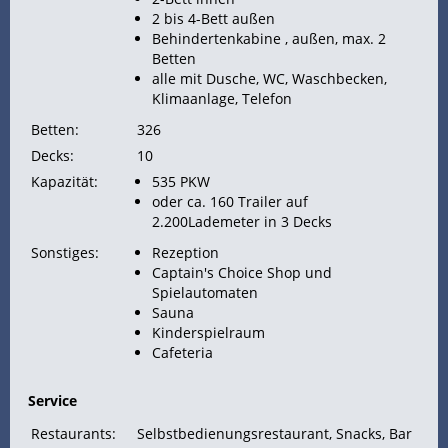
2 bis 4-Bett außen
Behindertenkabine , außen, max. 2
Betten
alle mit Dusche, WC, Waschbecken,
Klimaanlage, Telefon
Betten:
326
Decks:
10
Kapazität:
535 PKW
oder ca. 160 Trailer auf
2.200Lademeter in 3 Decks
Sonstiges:
Rezeption
Captain's Choice Shop und
Spielautomaten
Sauna
Kinderspielraum
Cafeteria
Service
Restaurants:
Selbstbedienungsrestaurant, Snacks, Bar