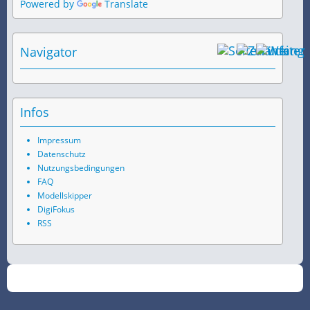
Powered by
Translate
Navigator
Infos
Impressum
Datenschutz
Nutzungsbedingungen
FAQ
Modellskipper
DigiFokus
RSS
©
2026
SchiffsSpotter.de