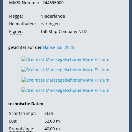
MMSI-Nummer:
244596000
Flagge
:
Niederlande
Heimathafen:
Harlingen
Eigner
:
Tall Ship Company NLD
gesichtet auf der
Hanse Sail 2025
technische Daten
Schiffsrumpf:
Stahl
Lüa:
52,00 m
Rumpflänge
:
40,00 m