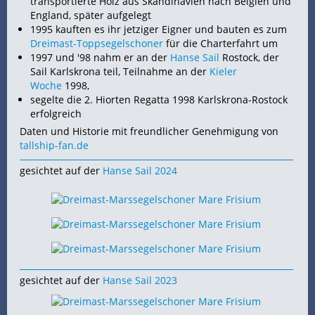
transportierte Holz aus Skandinavien nach Belgien und
England, später aufgelegt
1995 kauften es ihr jetziger Eigner und bauten es zum
Dreimast-Toppsegelschoner
für die Charterfahrt um
1997 und '98 nahm er an der
Hanse Sail
Rostock, der
Sail Karlskrona teil, Teilnahme an der
Kieler
Woche
1998,
segelte die 2. Hiorten Regatta 1998 Karlskrona-Rostock
erfolgreich
Daten und Historie mit freundlicher Genehmigung von
tallship-fan.de
gesichtet auf der
Hanse Sail 2024
gesichtet auf der
Hanse Sail 2023