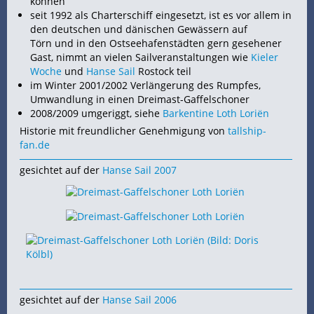
können
seit 1992 als Charterschiff eingesetzt, ist es vor allem in
den deutschen und dänischen
Gewässern auf
Törn und in den Ostseehafenstädten gern gesehener
Gast, nimmt an vielen Sailveranstaltungen wie
Kieler
Woche
und
Hanse Sail
Rostock teil
im Winter 2001/2002 Verlängerung des Rumpfes,
Umwandlung in einen Dreimast-Gaffelschoner
2008/2009 umgeriggt, siehe
Barkentine Loth Loriën
Historie mit freundlicher Genehmigung von
tallship-
fan.de
gesichtet auf der
Hanse Sail 2007
gesichtet auf der
Hanse Sail 2006