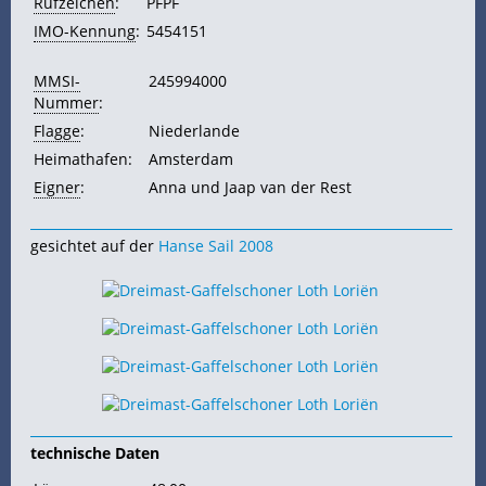
Rufzeichen
:
PFPF
IMO-Kennung
:
5454151
MMSI-
245994000
Nummer
:
Flagge
:
Niederlande
Heimathafen:
Amsterdam
Eigner
:
Anna und Jaap van der Rest
gesichtet auf der
Hanse Sail 2008
technische Daten