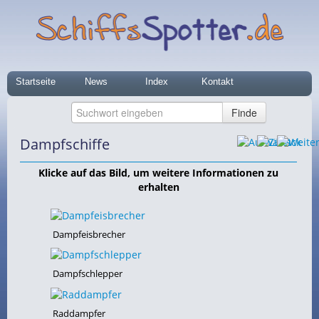
Startseite
News
Index
Kontakt
Dampfschiffe
Klicke auf das Bild, um weitere Informationen zu
erhalten
Dampfeisbrecher
Dampfschlepper
Raddampfer