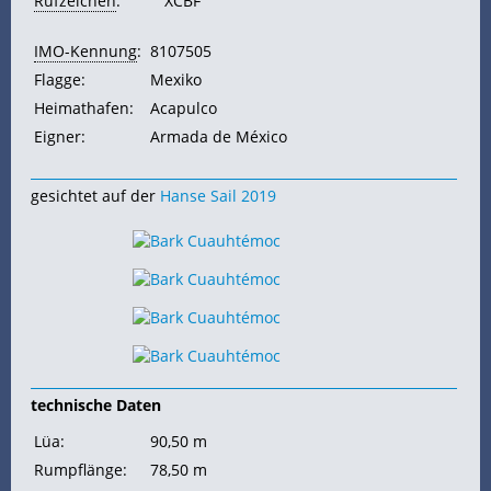
Rufzeichen
:
XCBF
IMO-Kennung
:
8107505
Flagge:
Mexiko
Heimathafen:
Acapulco
Eigner:
Armada de México
gesichtet auf der
Hanse Sail 2019
technische Daten
Lüa:
90,50 m
Rumpflänge:
78,50 m