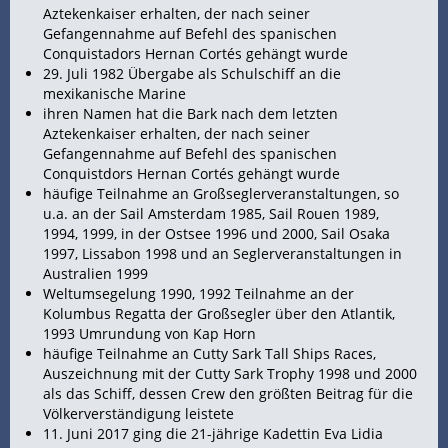
Aztekenkaiser erhalten, der nach seiner
Gefangennahme auf Befehl des spanischen
Conquistadors Hernan Cortés gehängt wurde
29. Juli 1982 Übergabe als Schulschiff an die
mexikanische
Marine
ihren Namen hat die Bark nach dem letzten
Aztekenkaiser erhalten, der nach seiner
Gefangennahme auf Befehl des spanischen
Conquistdors Hernan Cortés gehängt wurde
häufige Teilnahme an Großseglerveranstaltungen, so
u.a. an der Sail Amsterdam 1985, Sail Rouen 1989,
1994, 1999, in der
Ostsee 1996 und 2000, Sail Osaka
1997, Lissabon 1998 und an Seglerveranstaltungen in
Australien 1999
Weltumsegelung 1990, 1992 Teilnahme an der
Kolumbus Regatta der Großsegler über den Atlantik,
1993 Umrundung von
Kap Horn
häufige Teilnahme an Cutty Sark Tall Ships Races,
Auszeichnung mit der Cutty Sark Trophy 1998 und 2000
als das Schiff, dessen Crew den größten Beitrag für die
Völkerverständigung leistete
11. Juni 2017 ging die 21-jährige Kadettin Eva Lidia