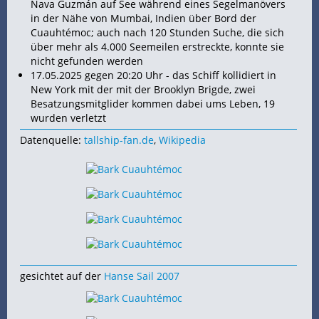
Nava Guzmán auf
See während eines Segelmanövers
in der Nähe von Mumbai, Indien über
Bord der
Cuauhtémoc; auch nach 120 Stunden Suche, die sich
über mehr als 4.000
Seemeilen erstreckte, konnte sie
nicht gefunden werden
17.05.2025 gegen 20:20 Uhr - das Schiff kollidiert in
New York mit der mit der Brooklyn Brigde, zwei
Besatzungsmitglider kommen dabei ums Leben, 19
wurden verletzt
Datenquelle:
tallship-fan.de
,
Wikipedia
gesichtet auf der
Hanse Sail 2007