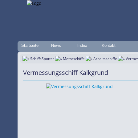
Startseite
News
Index
Kontakt
SchiffsSpotter
Motorschiffe
Arbeitsschiffe
Vermes
Vermessungsschiff Kalkgrund